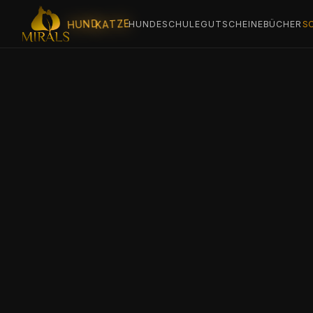
KATZE
HUND
HUNDESCHULE
GUTSCHEINE
BÜCHER
S