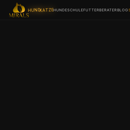
KATZE
HUND
HUNDESCHULE
FUTTERBERATER
BLOG