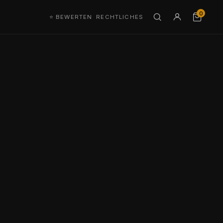
0
⭐ BEWERTEN
RECHTLICHES