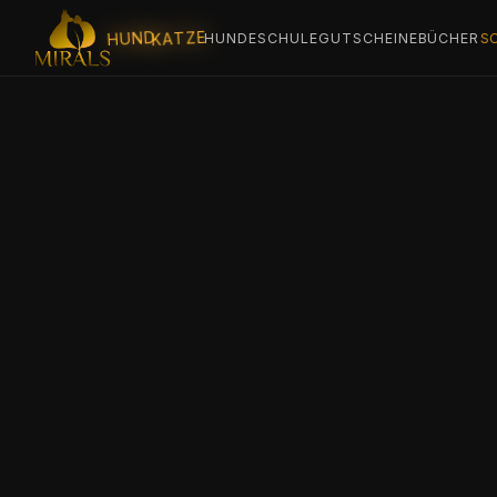
KATZE
HUND
HUNDESCHULE
GUTSCHEINE
BÜCHER
S