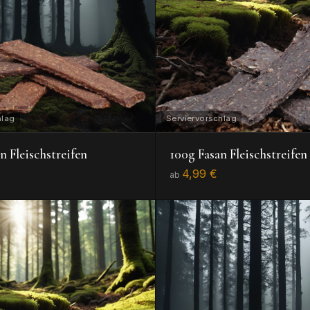
n Fleischstreifen
100g Fasan Fleischstreifen
4,99 €
ab