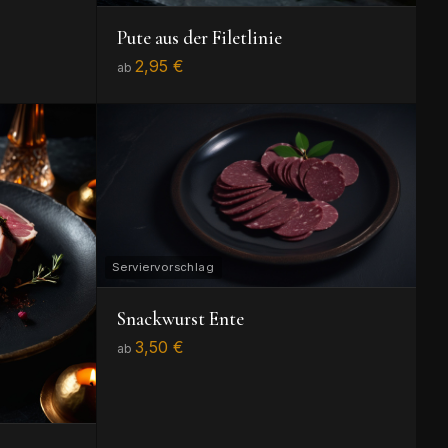
Pute aus der Filetlinie
2,95 €
ab
Snackwurst Ente
3,50 €
ab