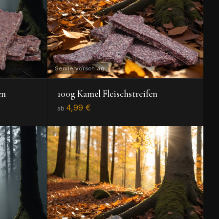
en
100g Kamel Fleischstreifen
4,99 €
ab