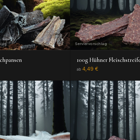
schpansen
100g Hühner Fleischstreif
4,49 €
ab