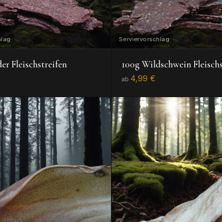
er Fleischstreifen
100g Wildschwein Fleischs
4,99 €
ab