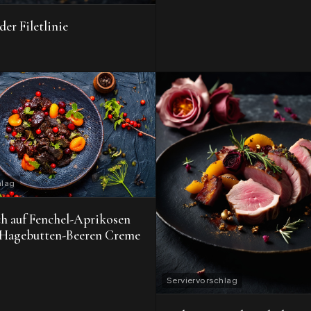
der Filetlinie
ch auf Fenchel-Aprikosen
d Hagebutten-Beeren Creme