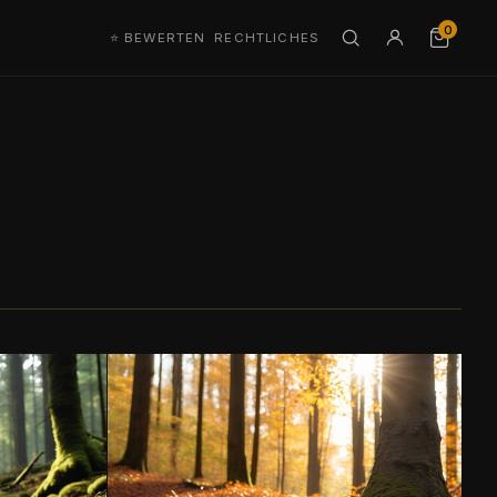
0
⭐ BEWERTEN
RECHTLICHES