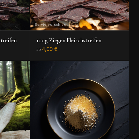
treifen
100g Ziegen Fleischstreifen
4,99 €
ab