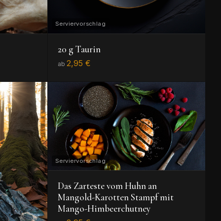
20 g Taurin
2,95 €
ab
Das Zarteste vom Huhn an
Mangold-Karotten Stampf mit
Mango-Himbeerchutney