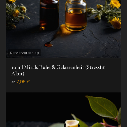
10 ml Mirals Ruhe & Gelassenheit (Stressfit
Akut)
7,95 €
ab