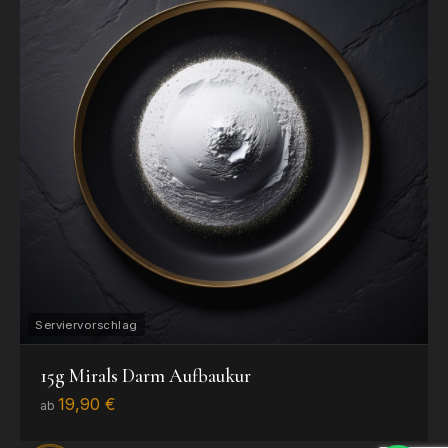
15g Mirals Darm Aufbaukur
19,90 €
ab