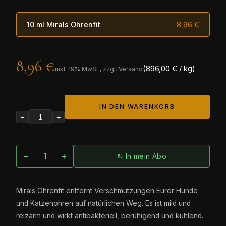
10 ml Mirals Ohrenfit
8,96 €
8,96 €
(896,00 € / kg)
inkl.
19
% MwSt., zzgl. Versand
IN DEN WARENKORB
−
+
−
+
↻ In mein Abo
Mirals Ohrenfit entfernt Verschmutzungen Eurer Hunde
und Katzenohren auf natürlichen Weg. Es ist mild und
reizarm und wirkt antibakteriell, beruhigend und kühlend.