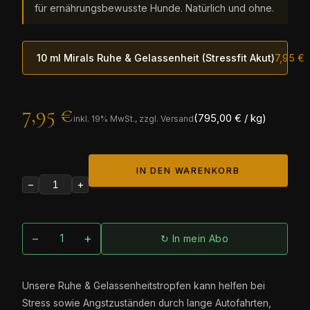
für ernährungsbewusste Hunde. Natürlich und ohne.
10 ml Mirals Ruhe & Gelassenheit (Stressfit Akut)
7,95 €
7,95 €
(795,00 € / kg)
inkl.
19
% MwSt., zzgl. Versand
IN DEN WARENKORB
−
+
−
+
↻ In mein Abo
Unsere Ruhe & Gelassenheitstropfen kann helfen bei
Stress sowie Angstzuständen durch lange Autofahrten,