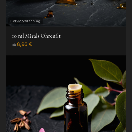
10 ml Mirals Ohrenfit
8,96 €
ab