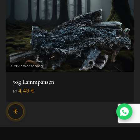
50g Lammpansen
4,49 €
ab