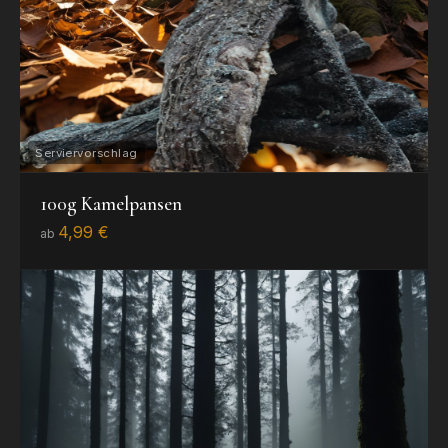
100g Kamelpansen
4,99 €
ab