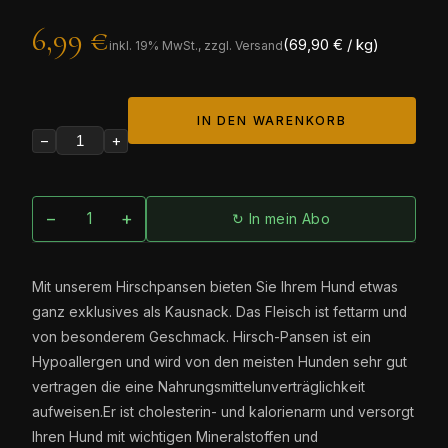
6,99 €
(69,90 € / kg)
inkl.
19
% MwSt., zzgl. Versand
IN DEN WARENKORB
−
+
−
+
↻ In mein Abo
Mit unserem Hirschpansen bieten Sie Ihrem Hund etwas
ganz exklusives als Kausnack. Das Fleisch ist fettarm und
von besonderem Geschmack. Hirsch-Pansen ist ein
Hypoallergen und wird von den meisten Hunden sehr gut
vertragen die eine Nahrungsmittelunverträglichkeit
aufweisen.Er ist cholesterin- und kalorienarm und versorgt
Ihren Hund mit wichtigen Mineralstoffen und