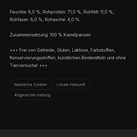
Feuchte: 8,0 %, Rohprotein: 71,0 %, Rohfett: 11,0 %,
Rohfaser: 6,0 %, Rohasche: 4,0 %
Zusammensetzung: 100 % Kamelpansen
+++ Frei von Getreide, Gluten, Laktose, Farbstoffen,
Konservierungsstoffen, künstlichen Bindemitteln und ohne
Tierversuche! +++
Natürliche Zutaten
Lokale Herkunft
Artgerechte Haltung