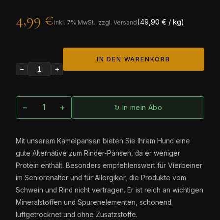
4,99 €
(49,90 € / kg)
inkl.
7
% MwSt., zzgl. Versand
IN DEN WARENKORB
−
+
−
+
↻ In mein Abo
Mit unserem Kamelpansen bieten Sie Ihrem Hund eine
gute Alternative zum Rinder-Pansen, da er weniger
Protein enthält. Besonders empfehlenswert für Vierbeiner
im Seniorenalter und für Allergiker, die Produkte vom
Schwein und Rind nicht vertragen. Er ist reich an wichtigen
Mineralstoffen und Spurenelementen, schonend
luftgetrocknet und ohne Zusatzstoffe.