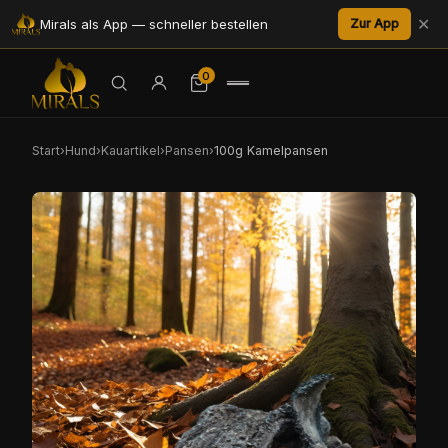
✕
Mirals als App — schneller bestellen
Zur App
0
Start
›
Hund
›
Kauartikel
›
Pansen
›
100g Kamelpansen