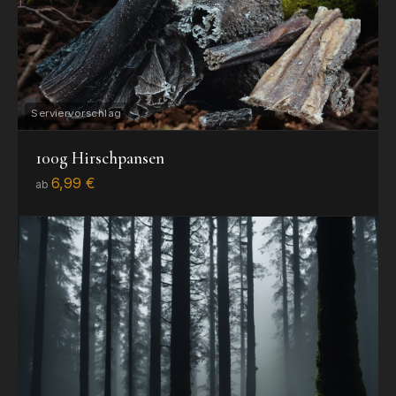
100g Hirschpansen
6,99 €
ab