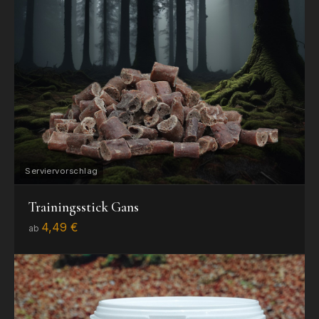
Trainingsstick Gans
4,49 €
ab