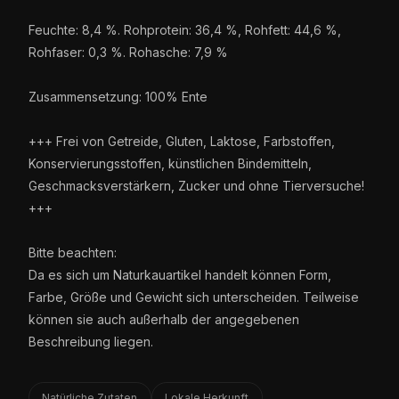
Feuchte: 8,4 %. Rohprotein: 36,4 %, Rohfett: 44,6 %,
Rohfaser: 0,3 %. Rohasche: 7,9 %
Zusammensetzung: 100% Ente
+++ Frei von Getreide, Gluten, Laktose, Farbstoffen,
Konservierungsstoffen, künstlichen Bindemitteln,
Geschmacksverstärkern, Zucker und ohne Tierversuche!
+++
Bitte beachten:
Da es sich um Naturkauartikel handelt können Form,
Farbe, Größe und Gewicht sich unterscheiden. Teilweise
können sie auch außerhalb der angegebenen
Beschreibung liegen.
Natürliche Zutaten
Lokale Herkunft