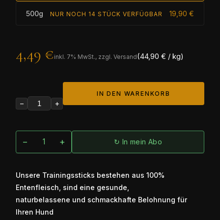
500g
19,90 €
NUR NOCH 14 STÜCK VERFÜGBAR
4,49 €
(44,90 € / kg)
inkl.
7
% MwSt., zzgl. Versand
IN DEN WARENKORB
−
+
−
+
↻ In mein Abo
Unsere Trainingssticks bestehen aus 100%
Entenfleisch, sind eine gesunde,
naturbelassene und schmackhafte Belohnung für
Ihren Hund