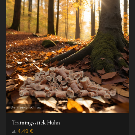
Trainingsstick Huhn
4,49 €
ab