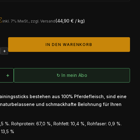
€
(44,90 € / kg)
inkl.
7
% MwSt., zzgl. Versand
IN DEN WARENKORB
+
+
↻ In mein Abo
ainingssticks bestehen aus 100% Pferdefleisch, sind eine
naturbelassene und schmackhafte Belohnung für Ihren
,5 %. Rohprotein: 67,0 %, Rohfett: 10,4 %, Rohfaser: 0,9 %.
 13,5 %