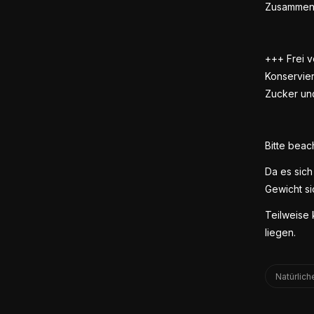
Zusammens
+++ Frei v
Konservier
Zucker un
Bitte beac
Da es sich
Gewicht si
Teilweise
liegen.
Natürlich