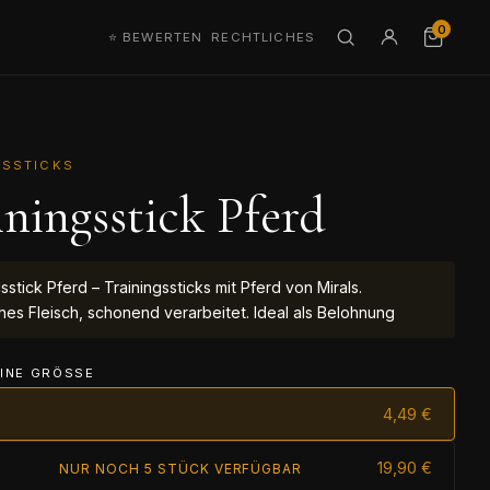
0
⭐ BEWERTEN
RECHTLICHES
GSSTICKS
iningsstick Pferd
sstick Pferd – Trainingssticks mit Pferd von Mirals.
ches Fleisch, schonend verarbeitet. Ideal als Belohnung
INE GRÖSSE
4,49 €
19,90 €
NUR NOCH 5 STÜCK VERFÜGBAR