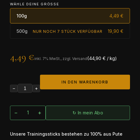
WÄHLE DEINE GRÖSSE
100g
4,49 €
500g
19,90 €
NUR NOCH 7 STÜCK VERFÜGBAR
4,49 €
(44,90 € / kg)
inkl.
7
% MwSt., zzgl. Versand
IN DEN WARENKORB
−
+
−
+
↻ In mein Abo
Unsere Trainingssticks bestehen zu 100% aus Pute