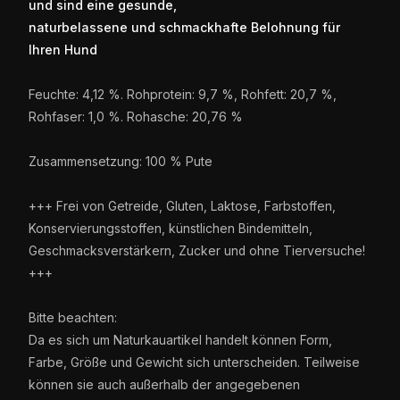
und sind eine gesunde,
naturbelassene und schmackhafte Belohnung für
Ihren Hund
Feuchte: 4,12 %. Rohprotein: 9,7 %, Rohfett: 20,7 %,
Rohfaser: 1,0 %. Rohasche: 20,76 %
Zusammensetzung: 100 % Pute
+++ Frei von Getreide, Gluten, Laktose, Farbstoffen,
Konservierungsstoffen, künstlichen Bindemitteln,
Geschmacksverstärkern, Zucker und ohne Tierversuche!
+++
Bitte beachten:
Da es sich um Naturkauartikel handelt können Form,
Farbe, Größe und Gewicht sich unterscheiden. Teilweise
können sie auch außerhalb der angegebenen