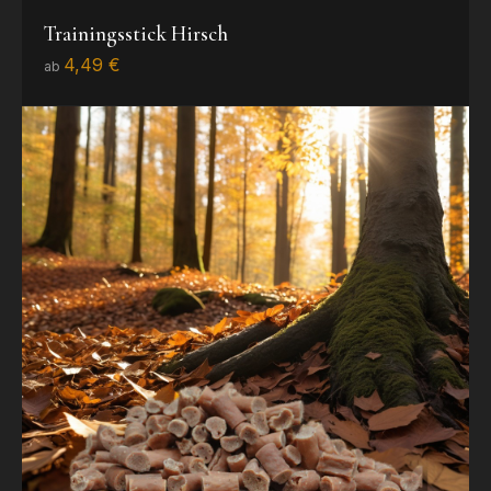
Trainingsstick Hirsch
4,49 €
ab