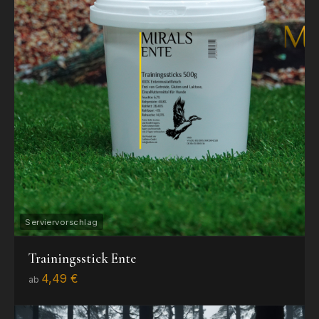
Trainingsstick Ente
4,49 €
ab