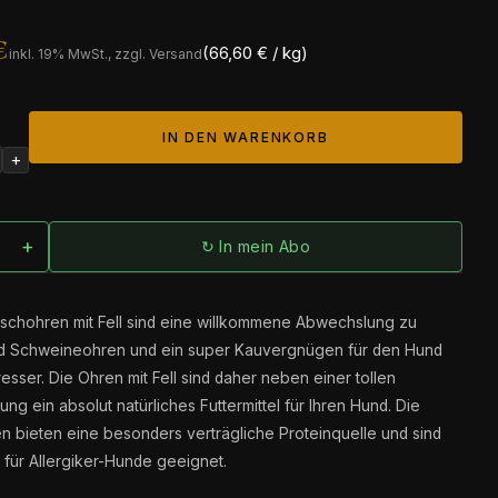
€
(66,60 € / kg)
inkl.
19
% MwSt., zzgl. Versand
IN DEN WARENKORB
+
+
↻ In mein Abo
schohren mit Fell sind eine willkommene Abwechslung zu
nd Schweineohren und ein super Kauvergnügen für den Hund
resser. Die Ohren mit Fell sind daher neben einer tollen
ng ein absolut natürliches Futtermittel für Ihren Hund. Die
n bieten eine besonders verträgliche Proteinquelle und sind
 für Allergiker-Hunde geeignet.