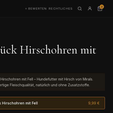
0
⭐ BEWERTEN
RECHTLICHES
tück Hirschohren mit
Hirschohren mit Fell – Hundefutter mit Hirsch von Mirals.
tige Fleischqualität, natürlich und ohne Zusatzstoffe.
k Hirschohren mit Fell
9,99 €