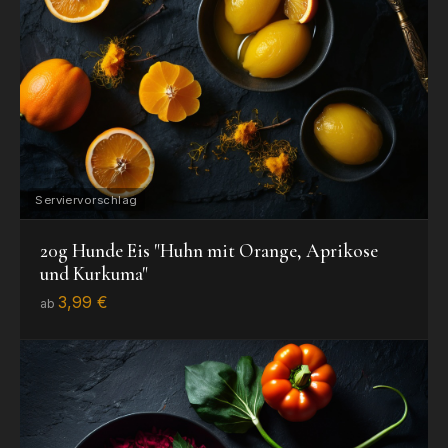
20g Hunde Eis "Huhn mit Orange, Aprikose
und Kurkuma"
3,99 €
ab