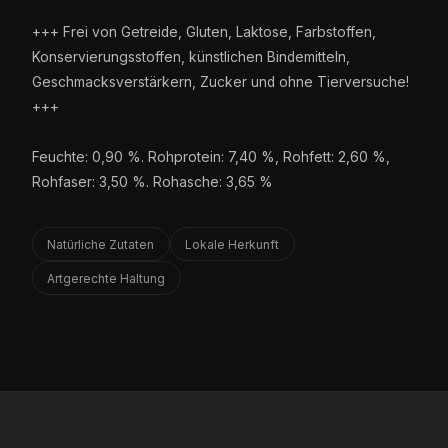
+++ Frei von Getreide, Gluten, Laktose, Farbstoffen,
Konservierungsstoffen, künstlichen Bindemitteln,
Geschmacksverstärkern, Zucker und ohne Tierversuche!
+++
Feuchte: 0,90 %. Rohprotein: 7,40 %, Rohfett: 2,60 %,
Rohfaser: 3,50 %. Rohasche: 3,65 %
Natürliche Zutaten
Lokale Herkunft
Artgerechte Haltung