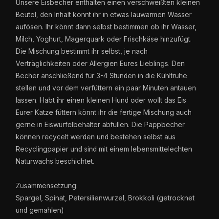
Unsere Eisbecher enthalten einen verschweißten kleinen
Beutel, den Inhalt könnt ihr in etwas lauwarmen Wasser
aufösen. Ihr könnt dann selbst bestimmen ob ihr Wasser,
Milch, Yoghurt, Magerquark oder Frischkäse hinzufügt.
Die Mischung bestimmt ihr selbst, je nach
Verträglichkeiten oder Allergien Eures Lieblings. Den
Becher anschließend für 3-4 Stunden in die Kühltruhe
stellen und vor dem verfüttern ein paar Minuten antauen
lassen. Habt ihr einen kleinen Hund oder wollt das Eis
Eurer Katze füttern könnt ihr die fertige Mischung auch
gerne in Eiswürfelbehälter abfüllen. Die Pappbecher
können recycelt werden und bestehen selbst aus
Recyclingpapier und sind mit einem lebensmittelechten
Naturwachs beschichtet.
Zusammensetzung:
Spargel, Spinat, Petersilienwurzel, Brokkoli (getrocknet
und gemahlen)