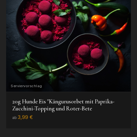
20g Hunde Eis "Kängurusorbet mit Paprika-
Zucchini-Topping und Roter-Bete
3,99 €
ab