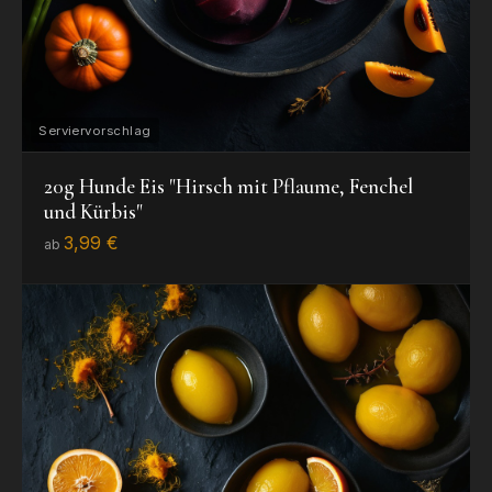
20g Hunde Eis "Hirsch mit Pflaume, Fenchel
und Kürbis"
3,99 €
ab