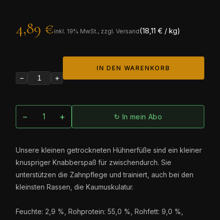
4,89 €
(18,11 € / kg)
inkl.
19
% MwSt., zzgl. Versand
IN DEN WARENKORB
−
+
−
+
↻ In mein Abo
Unsere kleinen getrockneten Hühnerfüße sind ein kleiner
knuspriger Knabberspaß für zwischendurch. Sie
unterstützen die Zahnpflege und trainiert, auch bei den
kleinsten Rassen, die Kaumuskulatur.
Feuchte: 2,9 %, Rohprotein: 55,0 %, Rohfett: 9,0 %,