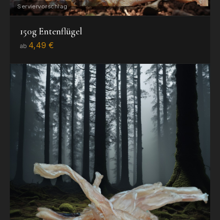
150g Entenflügel
4,49 €
ab