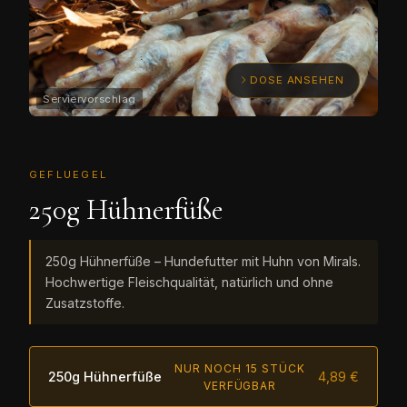
DOSE ANSEHEN
GEFLUEGEL
250g Hühnerfüße
250g Hühnerfüße – Hundefutter mit Huhn von Mirals.
Hochwertige Fleischqualität, natürlich und ohne
Zusatzstoffe.
NUR NOCH 15 STÜCK
250g Hühnerfüße
4,89 €
VERFÜGBAR