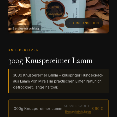
DOSE ANSEHEN
KNUSPEREIMER
300g Knuspereimer Lamm
300g Knuspereimer Lamm – knuspriger Hundeснack
aus Lamm von Mirals im praktischen Eimer. Natürlich
getrocknet, lange haltbar.
AUSVERKAUFT
300g Knuspereimer Lamm
8,90 €
Benachrichtigen