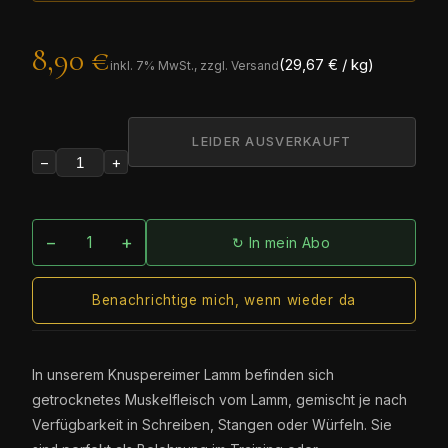
8,90 €
(29,67 € / kg)
inkl.
7
% MwSt., zzgl. Versand
LEIDER AUSVERKAUFT
−
+
−
+
↻ In mein Abo
Benachrichtige mich, wenn wieder da
In unserem Knuspereimer Lamm befinden sich
getrocknetes Muskelfleisch vom Lamm, gemischt je nach
Verfügbarkeit in Schreiben, Stangen oder Würfeln. Sie