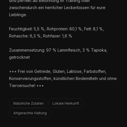
sind perfekt als Belohnung im Training oder
zwischendurch ein herrlicher Leckerbissen für eure
Lieblinge.
Feuchtigkeit: 5,5 %, Rohprotein: 80,1 %, Fett: 8,1 %,
Rohasche: 6,3 %, Rohfaser: 1,6 %
Zusammensetzung: 97 % Lammfleisch, 3 % Tapioka,
getrocknet
+++ Frei von Getreide, Gluten, Laktose, Farbstoffen,
Konservierungsstoffen, künstlichen Bindemitteln und ohne
Tierversuche! +++
Natürliche Zutaten
Lokale Herkunft
Artgerechte Haltung