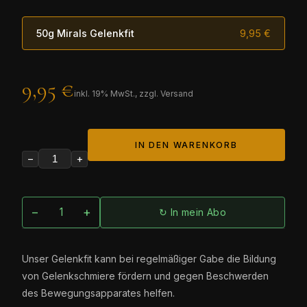
50g Mirals Gelenkfit
9,95 €
9,95 €
inkl.
19
% MwSt., zzgl. Versand
IN DEN WARENKORB
−
+
−
+
↻ In mein Abo
Unser Gelenkfit kann bei regelmäßiger Gabe die Bildung
von Gelenkschmiere fördern und gegen Beschwerden
des Bewegungsapparates helfen.