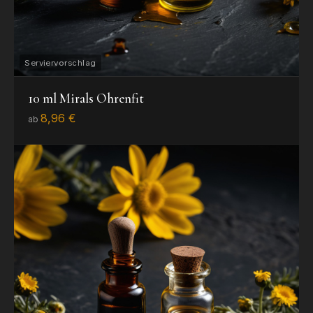
10 ml Mirals Ohrenfit
8,96 €
ab