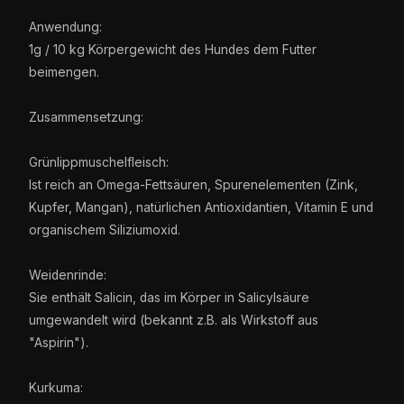
Anwendung:
1g / 10 kg Körpergewicht des Hundes dem Futter
beimengen.
Zusammensetzung:
Grünlippmuschelfleisch:
Ist reich an Omega-Fettsäuren, Spurenelementen (Zink,
Kupfer, Mangan), natürlichen Antioxidantien, Vitamin E und
organischem Siliziumoxid.
Weidenrinde:
Sie enthält Salicin, das im Körper in Salicylsäure
umgewandelt wird (bekannt z.B. als Wirkstoff aus
"Aspirin").
Kurkuma: