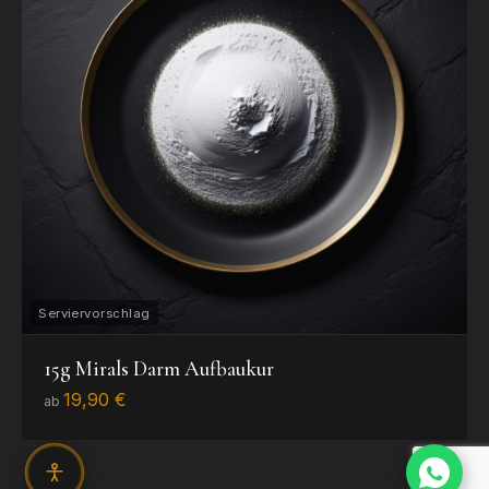
15g Mirals Darm Aufbaukur
19,90 €
ab