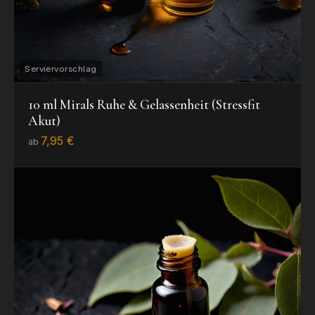
10 ml Mirals Ruhe & Gelassenheit (Stressfit
Akut)
7,95 €
ab