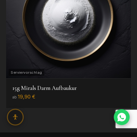
15g Mirals Darm Aufbaukur
19,90 €
ab