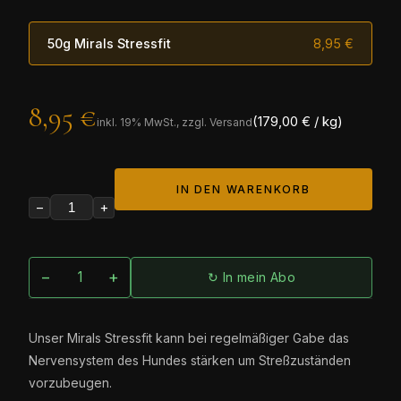
50g Mirals Stressfit
8,95 €
8,95 €
(179,00 € / kg)
inkl.
19
% MwSt., zzgl. Versand
IN DEN WARENKORB
−
+
−
+
↻ In mein Abo
Unser Mirals Stressfit kann bei regelmäßiger Gabe das
Nervensystem des Hundes stärken um Streßzuständen
vorzubeugen.