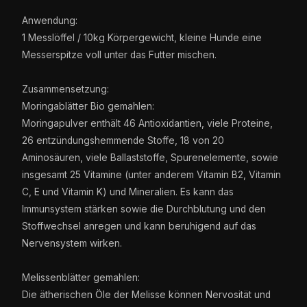
Anwendung:
1 Messlöffel / 10kg Körpergewicht, kleine Hunde eine
Messerspitze voll unter das Futter mischen.
Zusammensetzung:
Moringablätter Bio gemahlen:
Moringapulver enthält 46 Antioxidantien, viele Proteine,
26 entzündungshemmende Stoffe, 18 von 20
Aminosäuren, viele Ballaststoffe, Spurenelemente, sowie
insgesamt 25 Vitamine (unter anderem Vitamin B2, Vitamin
C, E und Vitamin K) und Mineralien. Es kann das
Immunsystem stärken sowie die Durchblutung und den
Stoffwechsel anregen und kann beruhigend auf das
Nervensystem wirken.
Melissenblätter gemahlen:
Die ätherischen Öle der Melisse können Nervosität und