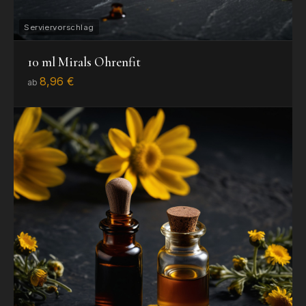
10 ml Mirals Ohrenfit
8,96 €
ab