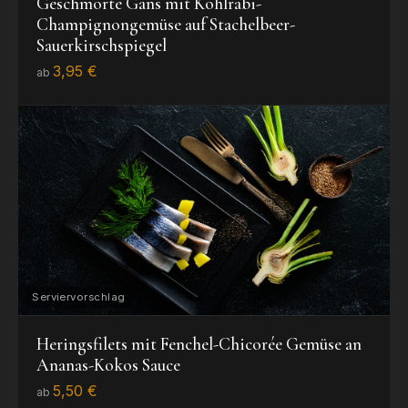
Geschmorte Gans mit Kohlrabi-
Champignongemüse auf Stachelbeer-
Sauerkirschspiegel
3,95 €
ab
Heringsfilets mit Fenchel-Chicorée Gemüse an
Ananas-Kokos Sauce
5,50 €
ab