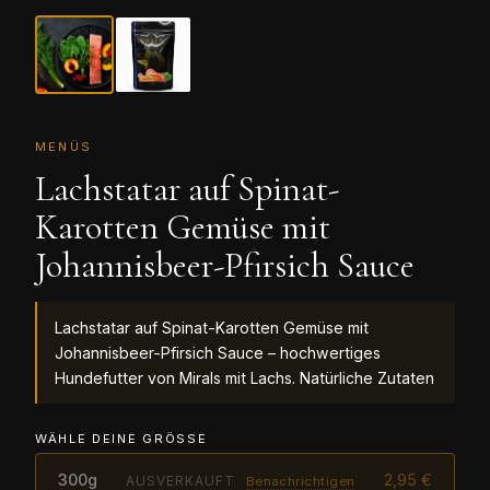
MENÜS
Lachstatar auf Spinat-
Karotten Gemüse mit
Johannisbeer-Pfirsich Sauce
Lachstatar auf Spinat-Karotten Gemüse mit
Johannisbeer-Pfirsich Sauce – hochwertiges
Hundefutter von Mirals mit Lachs. Natürliche Zutaten
WÄHLE DEINE GRÖSSE
300g
2,95 €
AUSVERKAUFT
Benachrichtigen