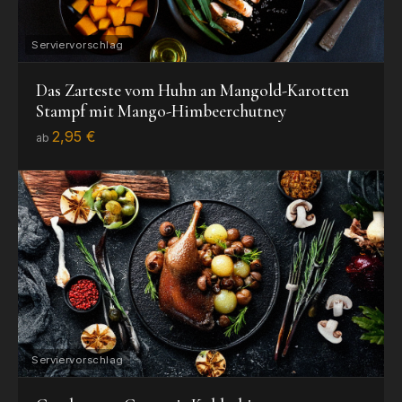
Das Zarteste vom Huhn an Mangold-Karotten
Stampf mit Mango-Himbeerchutney
2,95 €
ab