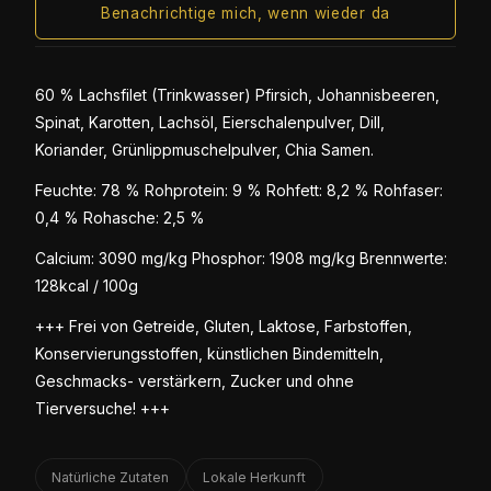
Benachrichtige mich, wenn wieder da
60 % Lachsfilet (Trinkwasser) Pfirsich, Johannisbeeren,
Spinat, Karotten, Lachsöl, Eierschalenpulver, Dill,
Koriander, Grünlippmuschelpulver, Chia Samen.
Feuchte: 78 % Rohprotein: 9 % Rohfett: 8,2 % Rohfaser:
0,4 % Rohasche: 2,5 %
Calcium: 3090 mg/kg Phosphor: 1908 mg/kg Brennwerte:
128kcal / 100g
+++ Frei von Getreide, Gluten, Laktose, Farbstoffen,
Konservierungsstoffen, künstlichen Bindemitteln,
Geschmacks- verstärkern, Zucker und ohne
Tierversuche! +++
Natürliche Zutaten
Lokale Herkunft