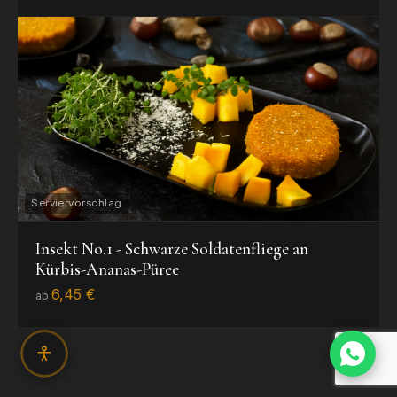
Insekt No.1 - Schwarze Soldatenfliege an
Kürbis-Ananas-Püree
6,45 €
ab