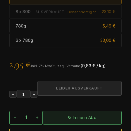
8 x 300
23,10 €
AUSVERKAUFT
Benachrichtigen
780g
5,49 €
6 x 780g
33,00 €
2,95 €
(9,83 € / kg)
inkl.
7
% MwSt., zzgl. Versand
LEIDER AUSVERKAUFT
−
+
−
+
↻ In mein Abo