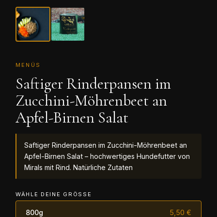
MENÜS
Saftiger Rinderpansen im
Zucchini-Möhrenbeet an
Apfel-Birnen Salat
Saftiger Rinderpansen im Zucchini-Möhrenbeet an
Apfel-Birnen Salat – hochwertiges Hundefutter von
Mirals mit Rind. Natürliche Zutaten
WÄHLE DEINE GRÖSSE
800g
5,50 €