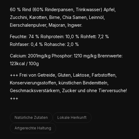
60 % Rind (60% Rinderpansen, Trinkwasser) Apfel,
Zucchini, Karotten, Birne, Chia Samen, Leinnöl,
Eierschalenpulver, Majoran, Ingwer.
Feuchte: 74 % Rohprotein: 10,0 % Rohfett: 7,2 %
Rohfaser: 0,4 % Rohasche: 2,0 %
Calcium: 2001mg/kg Phosphor: 1210 mg/kg Brennwerte:
123kcal / 100g
+++ Frei von Getreide, Gluten, Laktose, Farbstoffen,
Konservierungsstoffen, künstlichen Bindemitteln,
Geschmacksverstärkern, Zucker und ohne Tierversuche!
+++
Natürliche Zutaten
Lokale Herkunft
Artgerechte Haltung