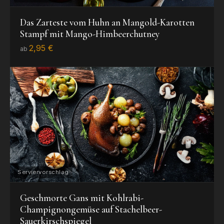
Das Zarteste vom Huhn an Mangold-Karotten
Stampf mit Mango-Himbeerchutney
2,95 €
ab
Geschmorte Gans mit Kohlrabi-
Champignongemüse auf Stachelbeer-
Sauerkirschspiegel