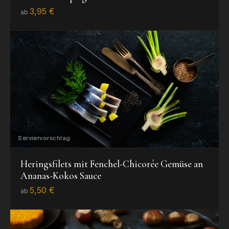
3,95 €
ab
Heringsfilets mit Fenchel-Chicorée Gemüse an
Ananas-Kokos Sauce
5,50 €
ab