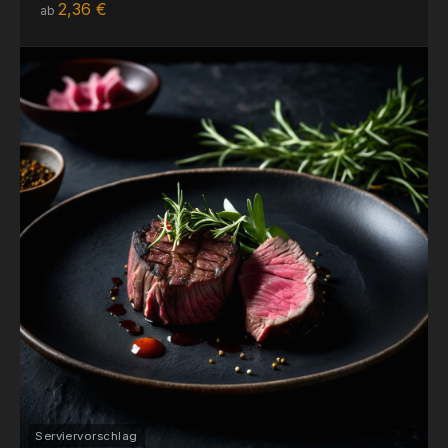
2,36 €
ab