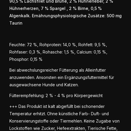
90,5 % Lachsfilet und Brühe, 2 % Hühnerleber, 2 %
Hühnerherzen, 7 % Spargel , 2 % Birne, 0,5 %
Algenkalk. Ernährungsphysiologische Zusätze: 500 mg
Taurin
Feuchte: 72 %, Rohprotein: 14,0 %, Rohfett: 9,5 %,
Rohfaser: 0,3 %, Rohasche: 1,5 %, Calcium: 0,15 %,
Phosphor: 0,15 %
Bei abwechslungsreicher Fütterung als Alleinfutter
anzuwenden. Ansonsten ein Ergänzungsfuttermittel für
ausgewachsene Hunde und Katzen.
Fütterempfehlung: 2 % - 4 % pro Körpergewicht
+++ Das Produkt ist kalt abgefüllt bei schonender
Temperatur erhitzt. Ohne künstliche Farb- Duft- und
Konservierungstoffe oder Tiermehlen. Keine Zugabe von
Lockstoffen wie Zucker, Hefeextrakten, Tierische Fette,