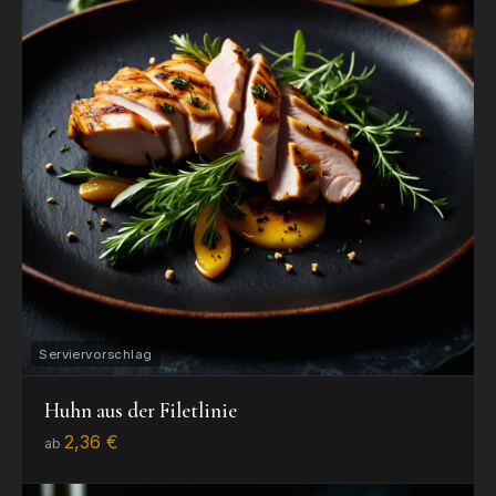
Huhn aus der Filetlinie
2,36 €
ab