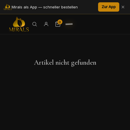
✕
Mirals als App — schneller bestellen
Zur App
0
Artikel nicht gefunden