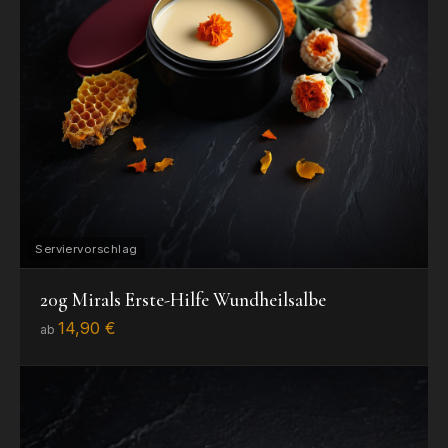
20g Mirals Erste-Hilfe Wundheilsalbe
14,90 €
ab