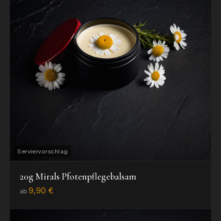
20g Mirals Pfotenpflegebalsam
9,90 €
ab