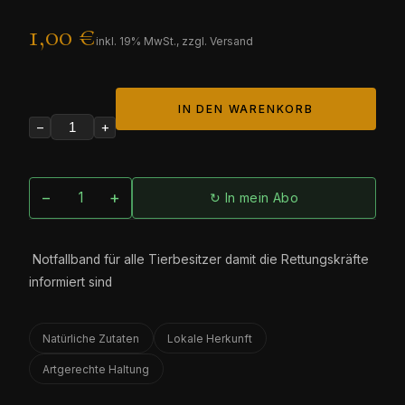
1,00 €
inkl.
19
% MwSt., zzgl. Versand
IN DEN WARENKORB
−
+
−
+
↻ In mein Abo
Notfallband für alle Tierbesitzer damit die Rettungskräfte
informiert sind
Natürliche Zutaten
Lokale Herkunft
Artgerechte Haltung