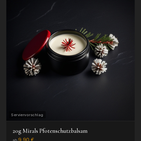
20g Mirals Pfotenschutzbalsam
9,90 €
ab