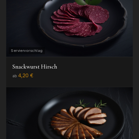
Snackwurst Hirsch
4,20 €
ab