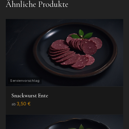
Ähnliche Produkte
Snackwurst Ente
3,50 €
ab