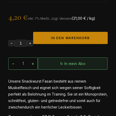
4,20 €
(21,00 € / kg)
inkl.
7
% MwSt., zzgl. Versand
IN DEN WARENKORB
−
+
−
+
↻ In mein Abo
Unsere Snackwurst Fasan besteht aus reinem
Muskelfleisch und eignet sich wegen seiner Softigkeit
perfekt als Belohnung im Training. Sie ist ein Monoprotein,
schnittfest, gluten- und getreidefrei und somit auch für
zwischendurch ein herrlicher Leckerbissen.