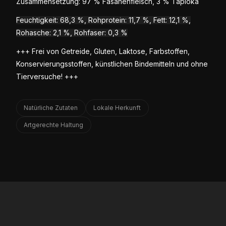
Zusammensetzung: 97 % Fasanenfleisch, 3 % Tapioka
Feuchtigkeit: 68,3 %, Rohprotein: 11,7 %, Fett: 12,1 %,
Rohasche: 2,1 %, Rohfaser: 0,3 %
+++ Frei von Getreide, Gluten, Laktose, Farbstoffen,
Konservierungsstoffen, künstlichen Bindemitteln und ohne
Tierversuche! +++
Natürliche Zutaten
Lokale Herkunft
Artgerechte Haltung