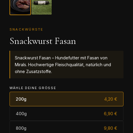
SNACKWÜRSTE
Snackwurst Fasan
Snackwurst Fasan – Hundefutter mit Fasan von
Mirals. Hochwertige Fleischqualität, natürlich und
ohne Zusatzstoffe.
WÄHLE DEINE GRÖSSE
200g
4,20 €
400g
6,90 €
800g
9,80 €