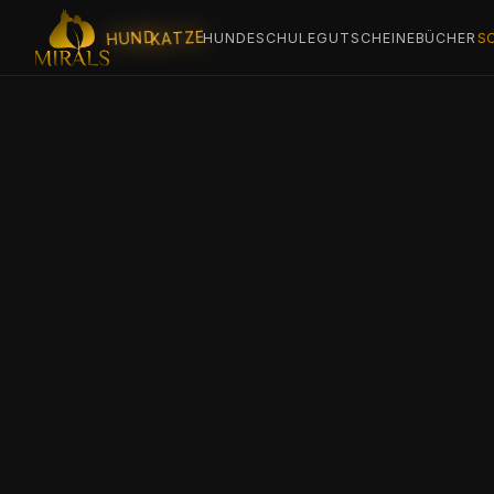
KATZE
HUND
HUNDESCHULE
GUTSCHEINE
BÜCHER
S